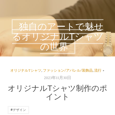
独自のアートで魅せ
るオリジナルTシャツ
の世界
オリジナルTシャツ
,
ファッション/アパレル/装飾品
,
流行
2023年11月30日
オリジナルTシャツ制作のポ
イント
#
デザイン