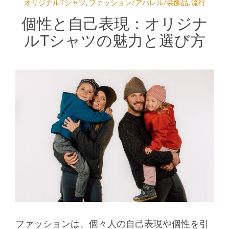
オリジナルTシャツ
,
ファッション/アパレル/装飾品
,
流行
個性と自己表現：オリジナ
ルTシャツの魅力と選び方
ファッションは、個々人の自己表現や個性を引