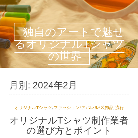
独自のアートで魅せ
るオリジナルTシャツ
の世界
月別: 2024年2月
オリジナルTシャツ
,
ファッション/アパレル/装飾品
,
流行
オリジナルTシャツ制作業者
の選び方とポイント