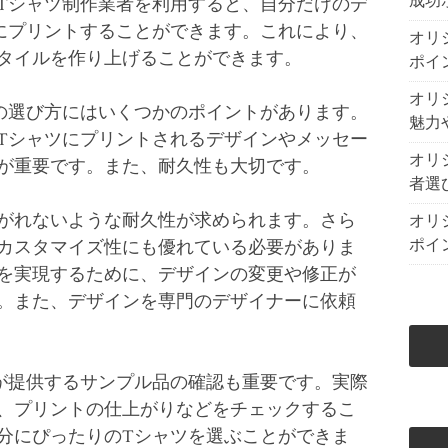
成功
Tシャツ制作業者を利用すると、自分だけのデ
にプリントすることができます。これにより、
オリ
タイルを作り上げることができます。
ポイ
オリ
の選び方にはいくつかのポイントがあります。
魅力
Tシャツにプリントされるデザインやメッセー
オリ
が重要です。また、耐久性も大切です。
者選
がれないような耐久性が求められます。さら
オリ
ポイ
カスタマイズ性にも優れている必要がありま
を実現するために、デザインの変更や修正が
。また、デザインを専門のデザイナーに依頼
が提供するサンプル品の確認も重要です。実際
、プリントの仕上がりなどをチェックするこ
分にぴったりのTシャツを選ぶことができま