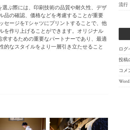
流行
を選ぶ際には、印刷技術の品質や耐久性、デザ
ル品の確認、価格などを考慮することが重要
ッセージをTシャツにプリントすることで、他
ルを作り上げることができます。オリジナル
追求するための重要なパートナーであり、最適
性的なスタイルをより一層引き立たせること
ログ
投稿
コメ
WordP