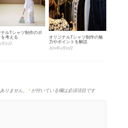
ジナルTシャツ制作のポ
トを考える
オリジナルTシャツ制作の魅
力やポイントを解説
4月21日
2024年4月18日
ありません。
*
が付いている欄は必須項目です