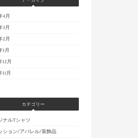
アーカイブ
4年4月
4年3月
4年2月
4年1月
年12月
年11月
カテゴリー
ジナルTシャツ
ッション/アパレル/装飾品