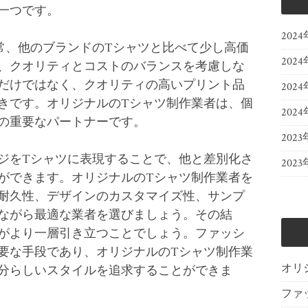
一つです。
202
常、他のブランドのTシャツと比べて少し高価
202
、クオリティとコストのバランスを考慮しな
だけではなく、クオリティの高いプリント品
202
きです。オリジナルのTシャツ制作業者は、個
202
の重要なパートナーです。
2023
ジをTシャツに表現することで、他と差別化さ
2023
ができます。オリジナルのTシャツ制作業者を
耐久性、デザインのカスタマイズ性、サンプ
ながら最適な業者を選びましょう。その結
がより一層引き立つことでしょう。ファッシ
要な手段であり、オリジナルのTシャツ制作業
オリ
分らしいスタイルを追求することができま
ファ