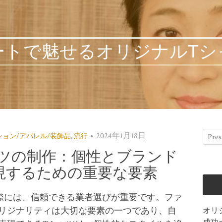
ートで魅せるオリジナルTシ
2024年1月18日
ション/アパレル/装飾品
,
流行
ツの制作：個性とブランド
現するための重要な要素
際には、信頼できる業者選びが重要です。
ファ
リジナリティは大切な要素の一つであり、自
オリ