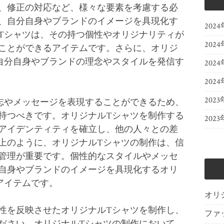
、修正の対応など、様々な要素を考慮する必
、自分自身やブランドのイメージを具現化す
202
Tシャツは、その持つ個性やオリジナリティが
202
ことができるアイテムです。さらに、オリジ
自分自身やブランドの理念やスタイルを発信す
202
202
2023
志やメッセージを表現することができるため、
持つべきです。オリジナルTシャツを制作する
2023
アイデンティティを確立し、他の人々との差
上のように、オリジナルTシャツの制作は、信
管理が重要です。個性的なスタイルやメッセ
自身やブランドのイメージを具現化するオリ
アイテムです。
オリ
性を反映させたオリジナルTシャツを制作し、
ファ
ださい。オリジナルTシャツの制作において、