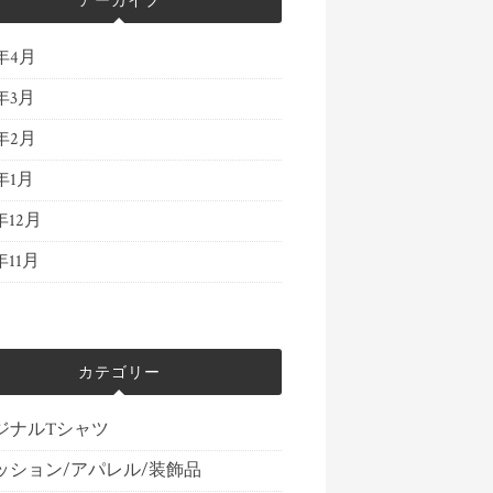
アーカイブ
4年4月
4年3月
4年2月
4年1月
年12月
年11月
カテゴリー
ジナルTシャツ
ッション/アパレル/装飾品