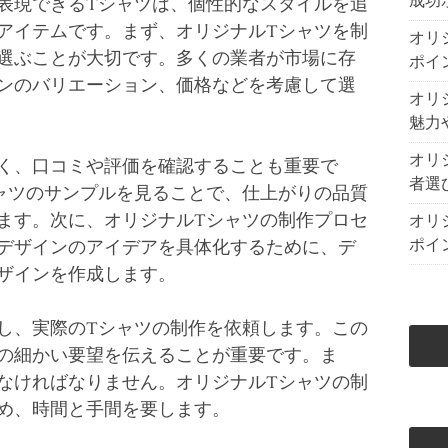
成功
表現できるTシャツは、個性的なスタイルを追
アイテムです。まず、オリジナルTシャツを制
オリ
選ぶことが大切です。多くの業者が市場に存
ポイ
ンのバリエーション、価格などを考慮して選
オリ
魅力
オリ
く、口コミや評価を確認することも重要で
者選
ャツのサンプルを見ることで、仕上がりの品質
ます。次に、オリジナルTシャツの制作プロセ
オリ
ポイ
デザインのアイデアを具体化するために、デ
ザインを作成します。
し、実際のTシャツの制作を依頼します。この
の細かい要望を伝えることが重要です。ま
なければなりません。オリジナルTシャツの制
め、時間と手間を要します。