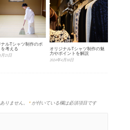
ジナルTシャツ制作のポ
トを考える
オリジナルTシャツ制作の魅
力やポイントを解説
4月21日
2024年4月18日
ありません。
*
が付いている欄は必須項目です