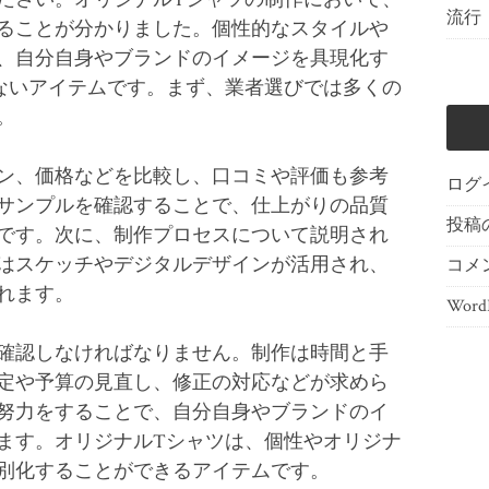
流行
ることが分かりました。個性的なスタイルや
、自分自身やブランドのイメージを具現化す
ないアイテムです。まず、業者選びでは多くの
。
ン、価格などを比較し、口コミや評価も参考
ログ
サンプルを確認することで、仕上がりの品質
投稿
です。次に、制作プロセスについて説明され
はスケッチやデジタルデザインが活用され、
コメ
れます。
WordP
確認しなければなりません。制作は時間と手
定や予算の見直し、修正の対応などが求めら
努力をすることで、自分自身やブランドのイ
ます。オリジナルTシャツは、個性やオリジナ
別化することができるアイテムです。