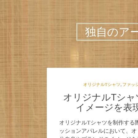
独自のア
オリジナルTシャツ
,
ファッ
オリジナルTシャ
イメージを表
オリジナルTシャツを制作する
ッションアパレルにおいて、オ