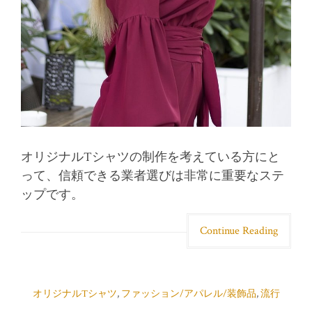
オリジナルTシャツの制作を考えている方にと
って、信頼できる業者選びは非常に重要なステ
ップです。
Continue Reading
オリジナルTシャツ
,
ファッション/アパレル/装飾品
,
流行