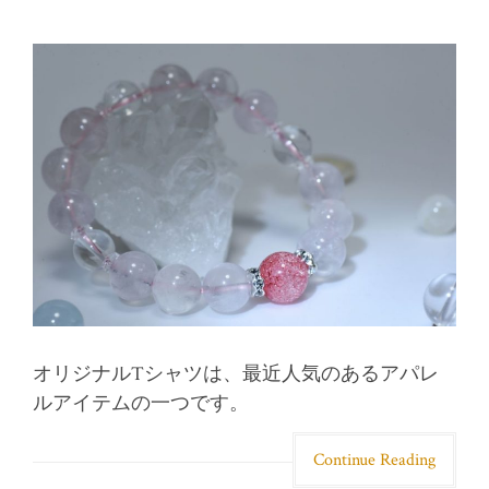
オリジナルTシャツは、最近人気のあるアパレ
ルアイテムの一つです。
Continue Reading