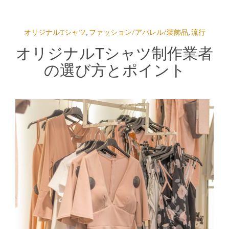
オリジナルTシャツ
,
ファッション/アパレル/装飾品
,
流行
オリジナルTシャツ制作業者
の選び方とポイント