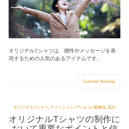
オリジナルTシャツは、個性やメッセージを表
現するための人気のあるアイテムです。
Continue Reading
オリジナルTシャツ
,
ファッション/アパレル/装飾品
,
流行
オリジナルTシャツの制作に
おいて重要なポイントと信