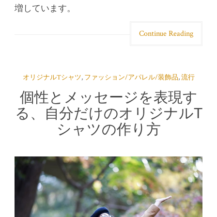
増しています。
Continue Reading
オリジナルTシャツ
,
ファッション/アパレル/装飾品
,
流行
個性とメッセージを表現す
る、自分だけのオリジナルT
シャツの作り方