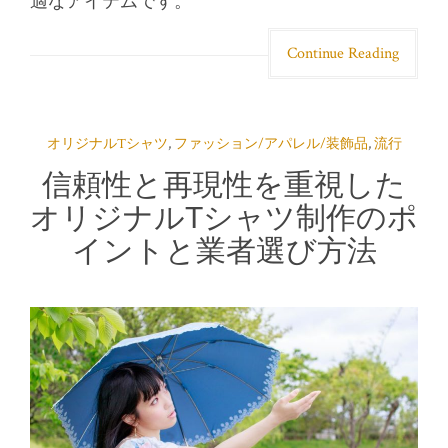
適なアイテムです。
Continue Reading
オリジナルTシャツ
,
ファッション/アパレル/装飾品
,
流行
信頼性と再現性を重視した
オリジナルTシャツ制作のポ
イントと業者選び方法