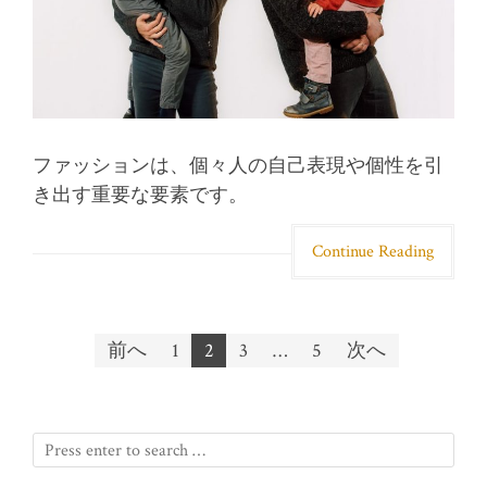
ファッションは、個々人の自己表現や個性を引
き出す重要な要素です。
Continue Reading
前へ
1
2
3
…
5
次へ
投稿ナビゲーション